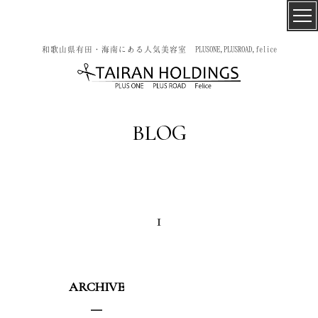
和歌山県有田・海南にある人気美容室 PLUSONE,PLUSROAD,felice
BLOG
1
ARCHIVE