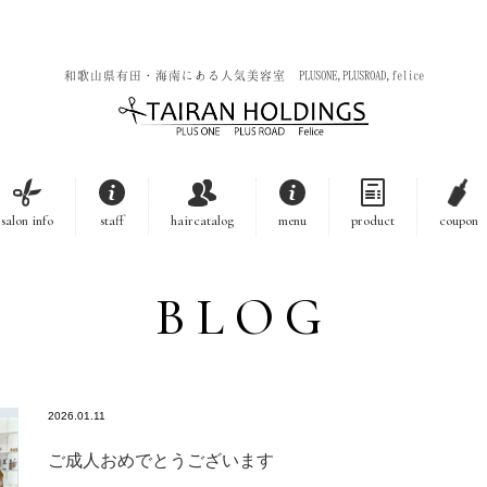
和歌山県有田・海南にある人気美容室 PLUSONE,PLUSROAD,felice
salon info
staff
haircatalog
menu
product
coupon
BLOG
2026.01.11
ご成人おめでとうございます