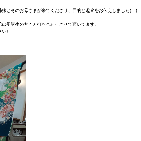
妹とそのお母さまが来てくださり、目的と趣旨をお伝えしました(^^)
始は受講生の方々と打ち合わせさせて頂いてます。
い♪