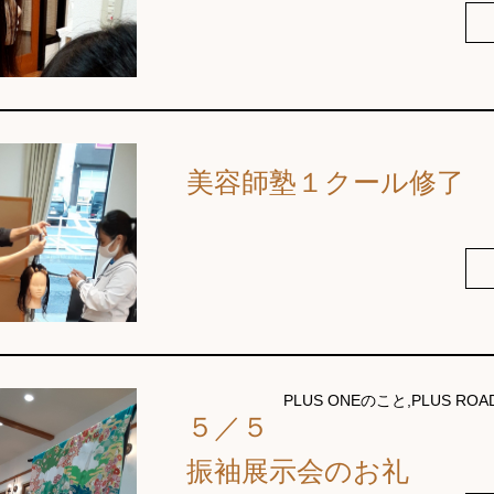
美容師塾１クール修了
PLUS ONEのこと,PLUS ROA
５／５
振袖展示会のお礼