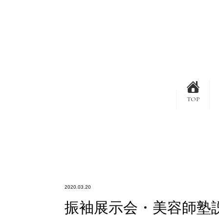
TOP
2020.03.20
振袖展示会・美容師塾