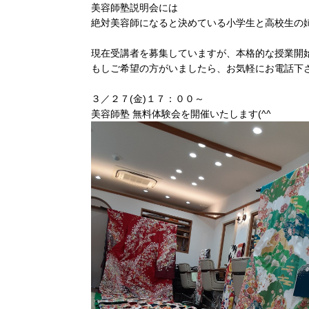
美容師塾説明会には
絶対美容師になると決めている小学生と高校生の姉
現在受講者を募集していますが、本格的な授業開
もしご希望の方がいましたら、お気軽にお電話下さ
３／２７(金)１７：００～
美容師塾 無料体験会を開催いたします(^^