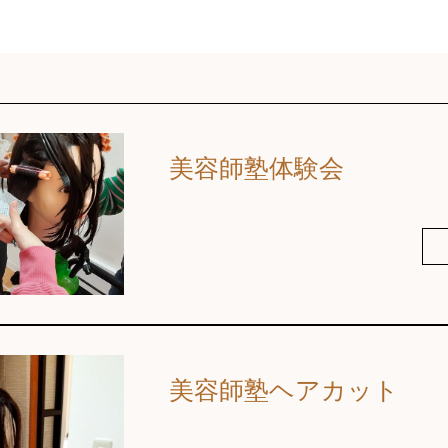
美容師塾体験会
美容師塾ヘアカット