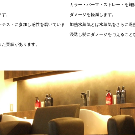
。
カラー・パーマ・ストレートを施術
ます。
ダメージを軽減します。
ンテストに参加し感性を磨いていま
加熱水蒸気とは水蒸気をさらに過
浸透し髪にダメージを与えること
きた実績があります。