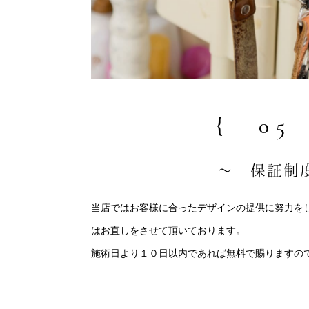
{ 05
～ 保証制
当店ではお客様に合ったデザインの提供に努力を
はお直しをさせて頂いております。
施術日より１０日以内であれば無料で賜りますの