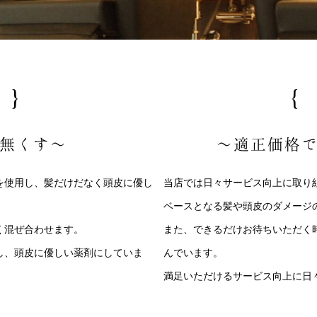
 }
{
無くす～
～適正価格
を使用し、髪だけだなく頭皮に優し
当店では日々サービス向上に取り
ベースとなる髪や頭皮のダメージ
く混ぜ合わせます。
また、できるだけお待ちいただく
し、頭皮に優しい薬剤にしていま
んでいます。
満足いただけるサービス向上に日