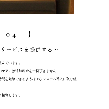
 04 }
でサービスを提供する～
組んでいます。
のケアには追加料金を一切頂きません。
時間を短縮できるよう様々なシステム導入に取り組
々精進します。