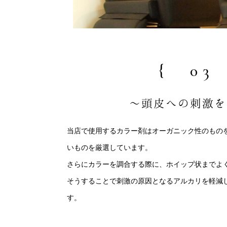
{ 03
～頭皮への刺激を
当店で使用するカラー剤はオーガニック性のもの
いものを厳選しています。
さらにカラーを調合する際に、ホイップ状までよ
そうすることで刺激の原因となるアルカリを軽減
す。