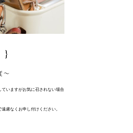
 }
度～
していますがお気に召されない場合
で遠慮なくお申し付けください。