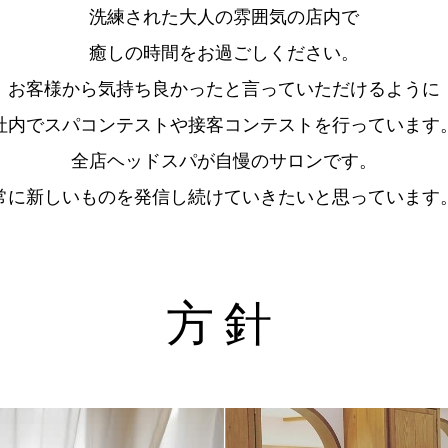
洗練された大人の雰囲気の店内で
癒しの時間をお過ごしください。
お客様から気持ち良かったと言っていただけるように
社内でスパコンテストや接客コンテストを行っています
全店ヘッドスパが自慢のサロンです。
常に新しいものを発信し続けていきたいと思っています
方針