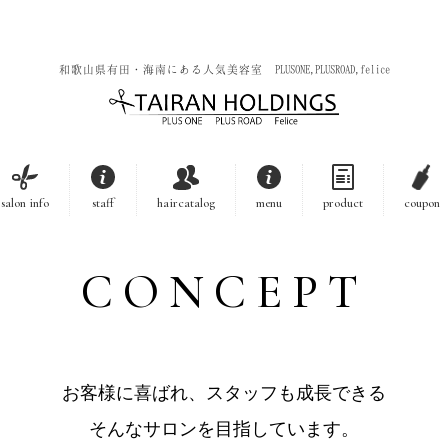
和歌山県有田・海南にある人気美容室 PLUSONE,PLUSROAD,felice
salon info
staff
haircatalog
menu
product
coupon
CONCEPT
お客様に喜ばれ、スタッフも成長できる
そんなサロンを目指しています。