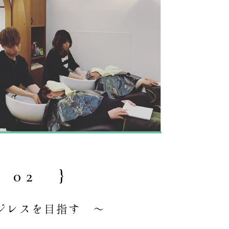
 02 }
ジレスを目指す ～