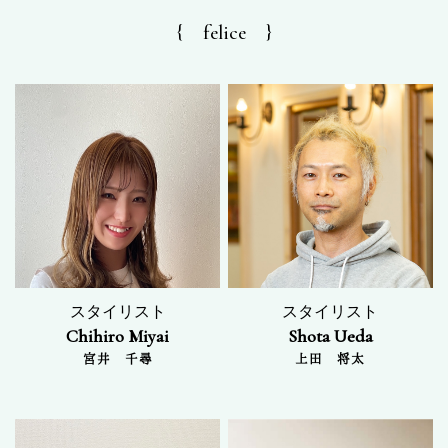
{ felice }
スタイリスト
スタイリスト
Chihiro Miyai
Shota Ueda
宮井 千尋
上田 将太