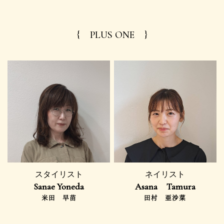
{ PLUS ONE }
スタイリスト
ネイリスト
Sanae Yoneda
Asana Tamura
米田 早苗
田村 亜沙菜