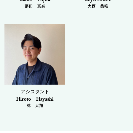
藤田 真奈
大西 美唯
アシスタント
Hiroto Hayashi
林 大翔