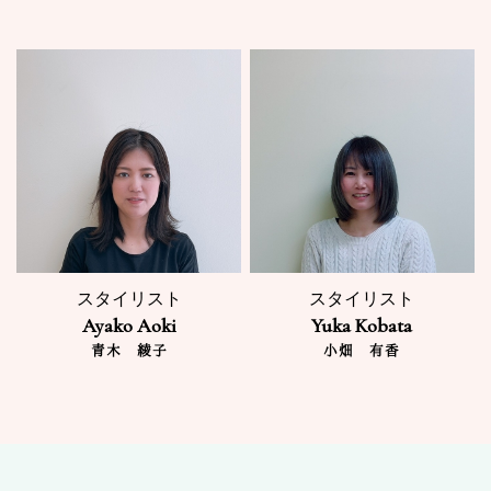
スタイリスト
スタイリスト
Ayako Aoki
Yuka Kobata
青木 綾子
小畑 有香