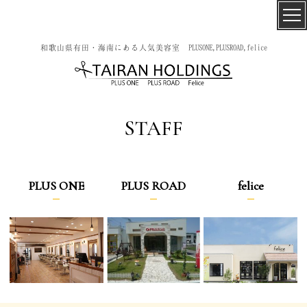
和歌山県有田・海南にある人気美容室 PLUSONE,PLUSROAD,felice
STAFF
PLUS ONE
PLUS ROAD
felice