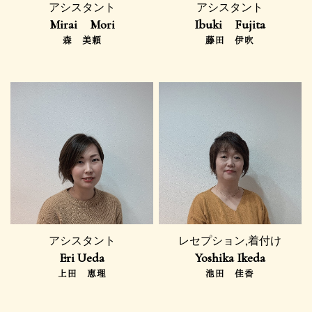
アシスタント
アシスタント
Mirai Mori
Ibuki Fujita
森 美頼
藤田 伊吹
アシスタント
レセプション,着付け
Eri Ueda
Yoshika Ikeda
上田 恵理
池田 佳香