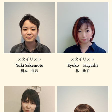
スタイリスト
スタイリスト
Yuki Sakemoto
Kyoko Hayashi
酒本 侑己
林 恭子