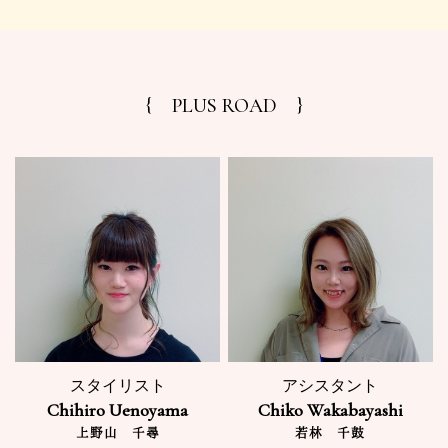
{ PLUS ROAD }
スタイリスト
アシスタント
Chihiro Uenoyama
Chiko Wakabayashi
上野山 千尋
若林 千鼓