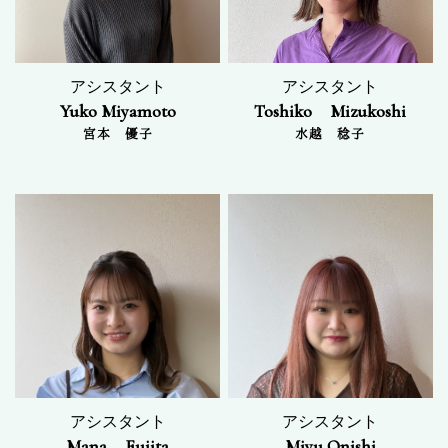
アシスタント
アシスタント
Yuko Miyamoto
Toshiko Mizukoshi
宮本 優子
水越 稔子
アシスタント
アシスタント
Mana Fujita
Miyu Onishi