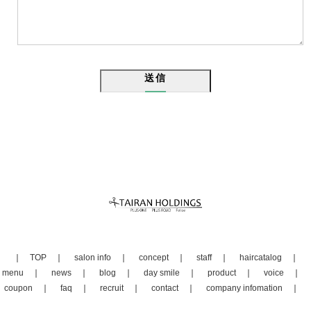
送信
TOP
salon info
concept
staff
haircatalog
menu
news
blog
day smile
product
voice
coupon
faq
recruit
contact
company infomation