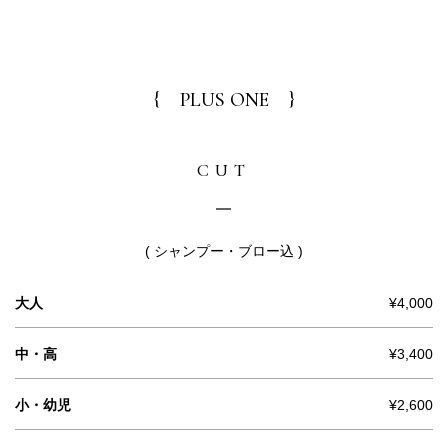
{ PLUS ONE }
CUT
( シャンプー・ブロー込 )
大人
¥4,000
中・高
¥3,400
小・幼児
¥2,600