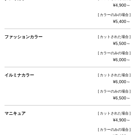
¥4,900～
[ カラーのみの場合 ]
¥5,400～
ファッションカラー
[ カットされた場合 ]
¥5,500～
[ カラーのみの場合 ]
¥6,000～
イルミナカラー
[ カットされた場合 ]
¥6,000～
[ カラーのみの場合 ]
¥6,500～
マニキュア
[ カットされた場合 ]
¥4,900～
[ カラーのみの場合 ]