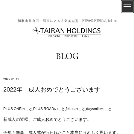
和歌山県有田・海南にある人気美容室 PLUSONE,PLUSROAD,felice
BLOG
2022.01.11
2022年 成人おめでとうございます
PLUS ONEのこと,PLUS ROADのこと,feliceのこと,daysmileのこと
新成人の皆様、ご成人おめでとうございます。
今年も無事、成人式が行われたこと本当にうれしく思います。