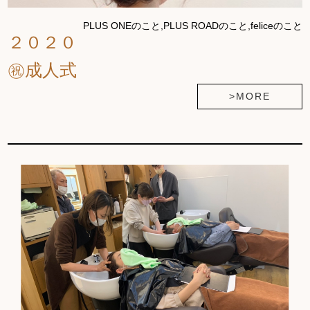
PLUS ONEのこと,PLUS ROADのこと,feliceのこと
２０２０
㊗成人式
>MORE