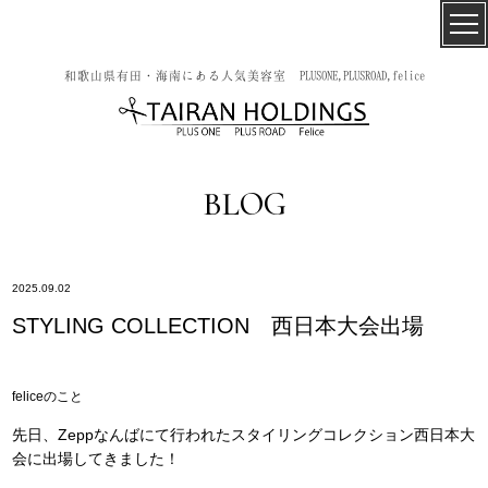
和歌山県有田・海南にある人気美容室 PLUSONE,PLUSROAD,felice
BLOG
2025.09.02
STYLING COLLECTION 西日本大会出場
feliceのこと
先日、Zeppなんばにて行われたスタイリングコレクション西日本大
会に出場してきました！