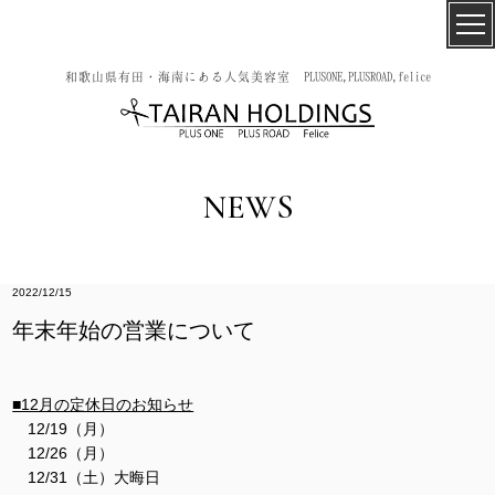
和歌山県有田・海南にある人気美容室 PLUSONE,PLUSROAD,felice
NEWS
2022/12/15
年末年始の営業について
■12月の定休日のお知らせ
12/19（月）
12/26（月）
12/31（土）大晦日