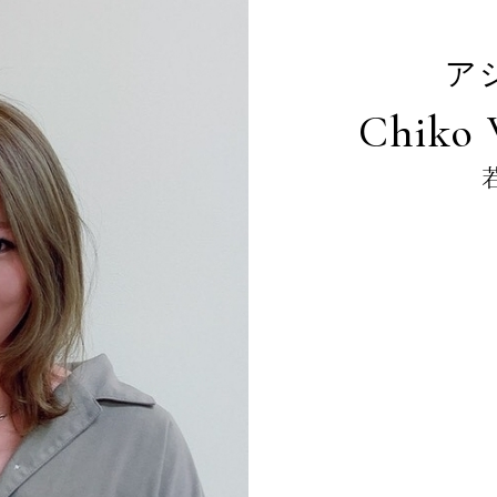
ア
Chiko 