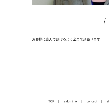
お客様に喜んで頂けるよう全力で頑張ります！
TOP
salon info
concept
st