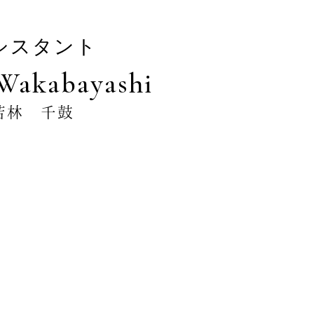
シスタント
Wakabayashi
若林 千鼓