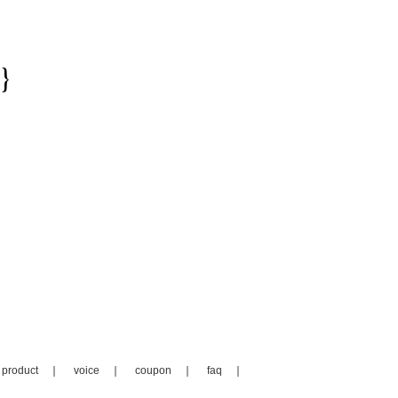
}
product
voice
coupon
faq