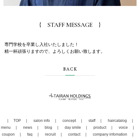
{ STAFF MESSAGE }
専門学校を卒業し入社いたしました！
精一杯頑張りますので、よろしくお願い致します。
BACK
TOP
salon info
concept
staff
haircatalog
menu
news
blog
day smile
product
voice
coupon
faq
recruit
contact
company infomation