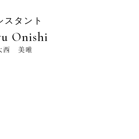
シスタント
u Onishi
大西 美唯