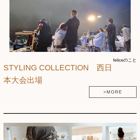
feliceのこと
STYLING COLLECTION 西日
本大会出場
>MORE