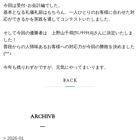
今回は受付･お会計編でした。
基本となる礼儀礼節はもちろん、一人ひとりのお客様に合わせた対
応ができるかを実践を通してコンテストいたしました。
そして今回の優勝者は 上野山千尋[ｳｴﾉﾔﾏﾁﾋﾛ]さんに決定いたしま
した！
普段からの人情味あるお客様への対応力が今回の勝敗を決めました
(^^♪
今年も残りわずかですが、元気にやってまいります。
BACK
ARCHIVE
> 2026-01