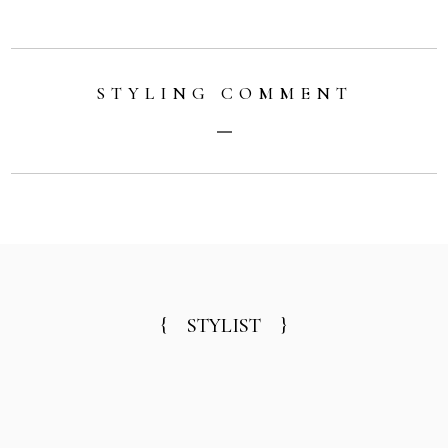
STYLING COMMENT
{ STYLIST }