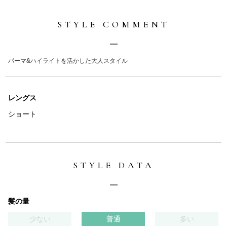
STYLE COMMENT
パーマ&ハイライトを活かした大人スタイル
レングス
ショート
STYLE DATA
髪の量
少ない
普通
多い