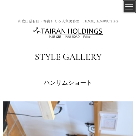
和歌山県有田・海南にある人気美容室 PLUSONE,PLUSROAD,felice
STYLE GALLERY
ハンサムショート