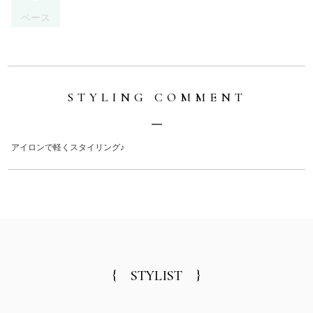
ベース
STYLING COMMENT
アイロンで軽くスタイリング♪
{ STYLIST }